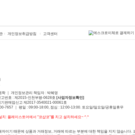
관
개인정보취급방침
고객센터
원학 ｜ 개인정보관리 책임자 : 박혜영
신고번호 : 제2015-인천부평-0628호
[사업자정보확인]
기판매업신고 제2017-3540021-00061호
00-7657 ｜ 평일 : 09:00-18:00, 점심 : 12:00-13:00. 토요일/일요일/공휴일휴무
치: 플레이스토어에서 "코샵코"를 치고 설치하세요~ ^.^
자이기 때문에 상품과 거래정보, 거래에 따르는 부분에 대한 책임을 지지 않습니다. 