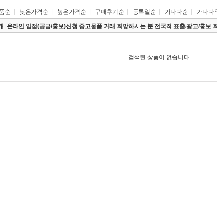
품순
|
낮은가격순
|
높은가격순
|
구매후기순
|
등록일순
|
가나다순
|
가나다
0개
온라인 입점(공급/홍보)신청 중고물품 거래 희망하시는 분 전국적 표출/광고/홍보 
검색된 상품이 없습니다.