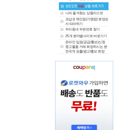
나의 즐겨찾는 상품리스트
코샵코 체인점(가맹점) 분양순
서 따라하기
우리동네 우편번호 찾기
25개 분야별사이트 바로가기
온라인 입점(공급/홍보)신청
중고물품 거래 희망하시는 분
전국적 표출/광고/홍보 희망