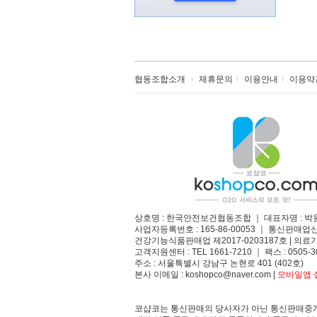
협동조합소개
제휴문의
이용안내
이용약
상호명 : 한국안전보건협동조합 ｜ 대표자명 : 박
사업자등록번호 : 165-86-00053 ｜ 통신판매업
건강기능식품판매업 제2017-0203187호 | 의료기
고객지원센터 : TEL 1661-7210 ｜ 팩스 : 0505-3
주소 : 서울특별시 강남구 논현로 401 (402호)​
본사 이메일 : koshopco@naver.com |
모바일앱 설
코샵코는 통신판매의 당사자가 아닌 통신판매중개