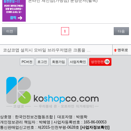
온라인 체인점(가맹점) 분양순서(필독)
이전
1
다음
코샵코앱 설치시 모바일 브라우저앱은 크롬을 권장합니다^^
맨위로
PC버전
로그인
회원가입
사업자확인
성인안전
상호명 : 한국안전보건협동조합 | 대표자명 : 박원학
개인정보관리 책임자 : 박혜영 | 사업자등록번호 : 165-86-00053
통신판매업신고번호 : 제2015-인천부평-0628호
[사업자정보확인]