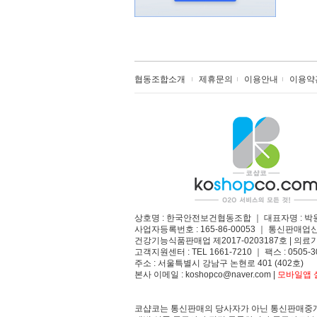
협동조합소개
제휴문의
이용안내
이용약
상호명 : 한국안전보건협동조합 ｜ 대표자명 : 박
사업자등록번호 : 165-86-00053 ｜ 통신판매업
건강기능식품판매업 제2017-0203187호 | 의료기
고객지원센터 : TEL 1661-7210 ｜ 팩스 : 0505-3
주소 : 서울특별시 강남구 논현로 401 (402호)​
본사 이메일 : koshopco@naver.com |
모바일앱 설
코샵코는 통신판매의 당사자가 아닌 통신판매중개