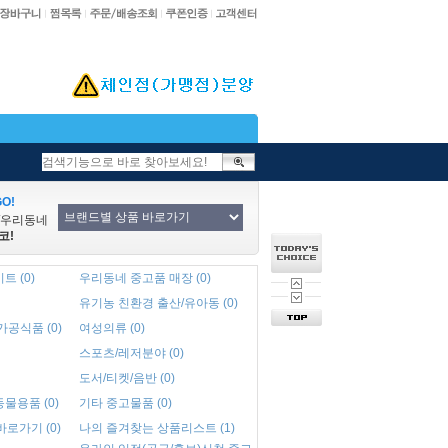
O!
/우리동네
코!
 (0)
우리동네 중고품 매장 (0)
유기농 친환경 출산/유아동 (0)
공식품 (0)
여성의류 (0)
스포츠/레저분야 (0)
도서/티켓/음반 (0)
물용품 (0)
기타 중고물품 (0)
로가기 (0)
나의 즐겨찾는 상품리스트 (1)