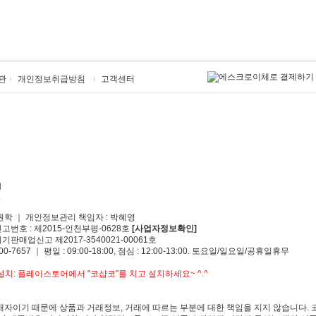
관
개인정보취급방침
고객센터
원학 ｜ 개인정보관리 책임자 : 박혜영
신고번호 : 제2015-인천부평-0628호
[사업자정보확인]
기판매업신고 제2017-3540021-00061호
00-7657 ｜ 평일 : 09:00-18:00, 점심 : 12:00-13:00. 토요일/일요일/공휴일휴무
치: 플레이스토어에서 "코샵코"를 치고 설치하세요~ ^.^
자이기 때문에 상품과 거래정보, 거래에 따르는 부분에 대한 책임을 지지 않습니다. 