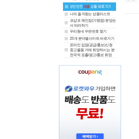
나의 즐겨찾는 상품리스트
코샵코 체인점(가맹점) 분양순
서 따라하기
우리동네 우편번호 찾기
25개 분야별사이트 바로가기
온라인 입점(공급/홍보)신청
중고물품 거래 희망하시는 분
전국적 표출/광고/홍보 희망