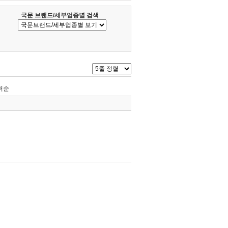
국문 브랜드/세부업종별 검색
역순