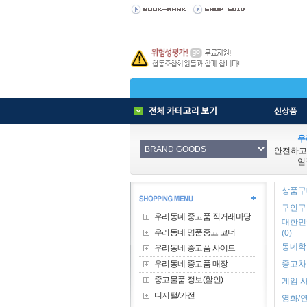
우
안전하고
일
상품구매
구인구직
우리동네 중고품 직거래마당
대한민
우리동네 명품중고 코너
(0)
동네학원
우리동네 중고품 사이트
우리동네 중고품 매장
중고차 
중고물품 정보(할인)
게임 사
디지털/가전
영화/연