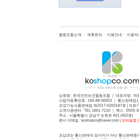
협동조합소개
제휴문의
이용안내
이용약
상호명 : 한국안전보건협동조합 ｜ 대표자명 : 박
사업자등록번호 : 165-86-00053 ｜ 통신판매업
건강기능식품판매업 제2017-0203187호 | 의료기
고객지원센터 : TEL 1661-7210 ｜ 팩스 : 0505-3
주소 : 서울특별시 강남구 논현로 401 (402호)​
본사 이메일 : koshopco@naver.com |
모바일앱 설
코샵코는 통신판매의 당사자가 아닌 통신판매중개