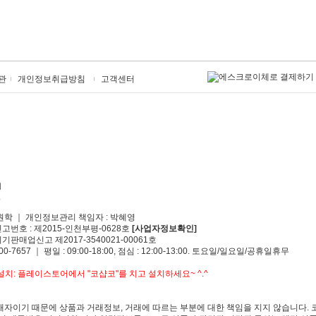
관
개인정보취급방침
고객센터
원학 ｜ 개인정보관리 책임자 : 박혜영
신고번호 : 제2015-인천부평-0628호
[사업자정보확인]
기판매업신고 제2017-3540021-00061호
00-7657 ｜ 평일 : 09:00-18:00, 점심 : 12:00-13:00. 토요일/일요일/공휴일휴무
치: 플레이스토어에서 "코샵코"를 치고 설치하세요~ ^.^
자이기 때문에 상품과 거래정보, 거래에 따르는 부분에 대한 책임을 지지 않습니다. 