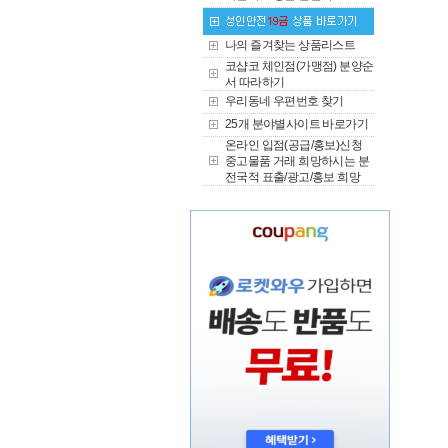
나의 즐겨찾는 상품리스트
코샵코 체인점(가맹점) 분양순
서 따라하기
우리동네 우편번호 찾기
25개 분야별사이트 바로가기
온라인 입점(공급/홍보)신청
중고물품 거래 희망하시는 분
전국적 표출/광고/홍보 희망