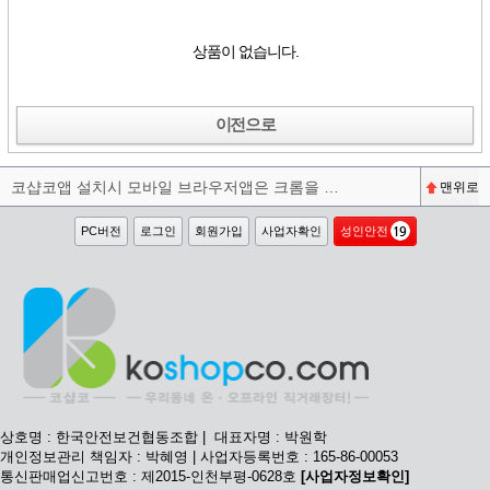
상품이 없습니다.
이전으로
코샵코앱 설치시 모바일 브라우저앱은 크롬을 권장합니다^^
맨위로
PC버전
로그인
회원가입
사업자확인
성인안전
상호명 : 한국안전보건협동조합 | 대표자명 : 박원학
개인정보관리 책임자 : 박혜영 | 사업자등록번호 : 165-86-00053
통신판매업신고번호 : 제2015-인천부평-0628호
[사업자정보확인]