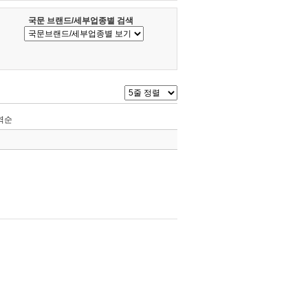
국문 브랜드/세부업종별 검색
역순