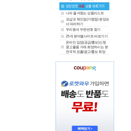
나의 즐겨찾는 상품리스트
코샵코 체인점(가맹점) 분양순
서 따라하기
우리동네 우편번호 찾기
25개 분야별사이트 바로가기
온라인 입점(공급/홍보)신청
중고물품 거래 희망하시는 분
전국적 표출/광고/홍보 희망