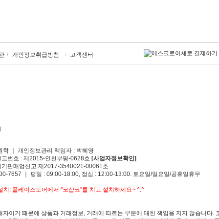
관
개인정보취급방침
고객센터
원학 ｜ 개인정보관리 책임자 : 박혜영
신고번호 : 제2015-인천부평-0628호
[사업자정보확인]
기판매업신고 제2017-3540021-00061호
00-7657 ｜ 평일 : 09:00-18:00, 점심 : 12:00-13:00. 토요일/일요일/공휴일휴무
치: 플레이스토어에서 "코샵코"를 치고 설치하세요~ ^.^
자이기 때문에 상품과 거래정보, 거래에 따르는 부분에 대한 책임을 지지 않습니다. 