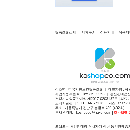
협동조합소개
제휴문의
이용안내
이용약
상호명 : 한국안전보건협동조합 ｜ 대표자명 : 박
사업자등록번호 : 165-86-00053 ｜ 통신판매업
건강기능식품판매업 제2017-0203187호 | 의료기
고객지원센터 : TEL 1661-7210 ｜ 팩스 : 0505-3
주소 : 서울특별시 강남구 논현로 401 (402호)​
본사 이메일 : koshopco@naver.com |
모바일앱 설
코샵코는 통신판매의 당사자가 아닌 통신판매중개